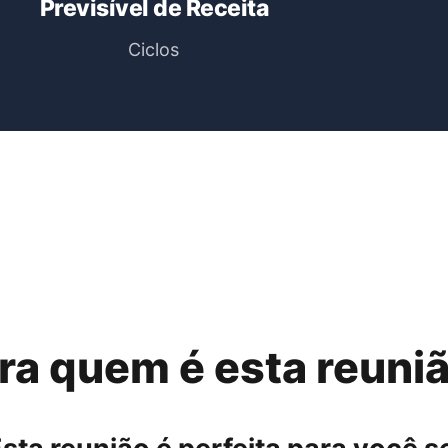
Previsível de Receita
Ciclos
ra quem é esta reuni