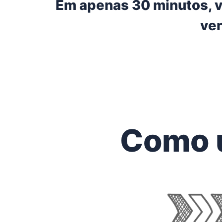
Em apenas 30 minutos, v
ve
Como 