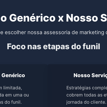
o Genérico x Nosso 
e escolher nossa assessoria de marketing d
Foco nas etapas do funil
 Genérico
Nosso Servi
 limitada,
Estratégias compl
da em uma ou
cobrem todas as e
s do funil.
jornada do cliente.