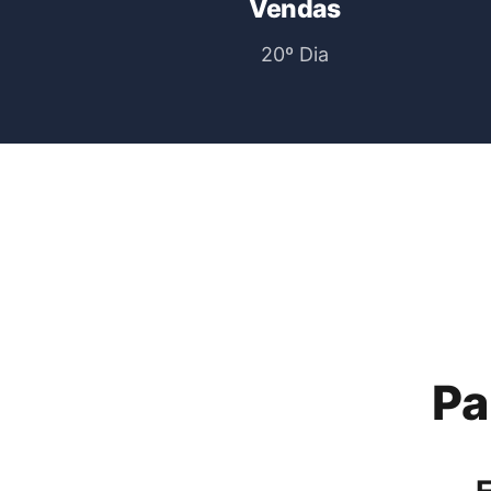
Vendas
20º Dia
Pa