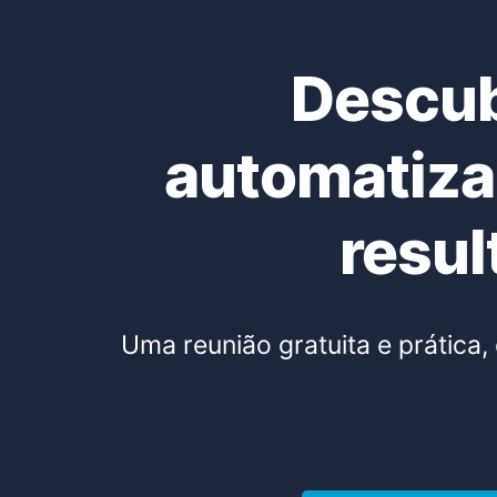
Descub
automatiza
resul
Uma reunião gratuita e prática