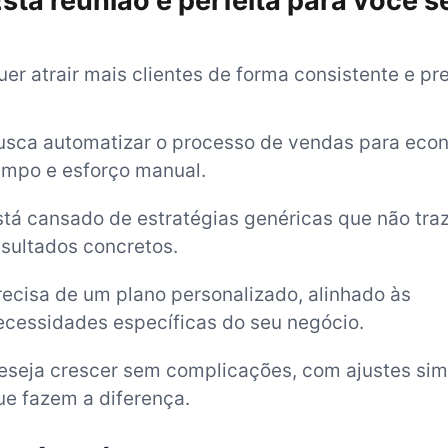
sta reunião é perfeita para você s
uer atrair mais clientes de forma consistente e pre
usca automatizar o processo de vendas para eco
empo e esforço manual.
stá cansado de estratégias genéricas que não tr
esultados concretos.
recisa de um plano personalizado, alinhado às
ecessidades específicas do seu negócio.
eseja crescer sem complicações, com ajustes sim
ue fazem a diferença.