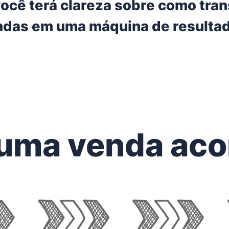
ocê terá clareza sobre como tra
ndas em uma máquina de resultad
uma venda aco