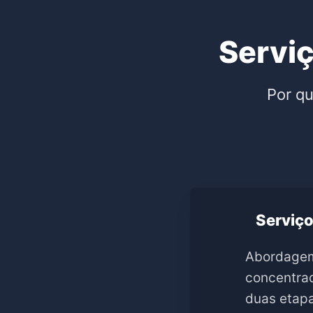
Serviç
Por qu
Serviço
Abordagem
concentra
duas etapa