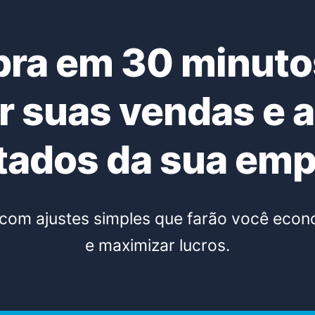
ra em 30 minut
r suas vendas e a
tados da sua em
, com ajustes simples que farão você ec
e maximizar lucros.