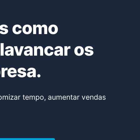
os como
lavancar os
presa.
onomizar tempo, aumentar vendas