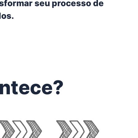
nsformar seu processo de
os.
ntece?