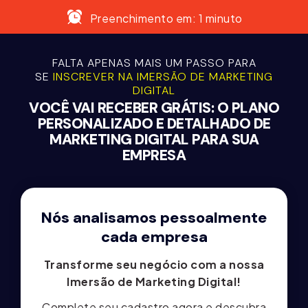
Preenchimento em: 1 minuto
FALTA APENAS MAIS UM PASSO PARA
SE
INSCREVER NA IMERSÃO DE MARKETING
DIGITAL
VOCÊ VAI RECEBER GRÁTIS: O PLANO
PERSONALIZADO E DETALHADO DE
MARKETING DIGITAL PARA SUA
EMPRESA
Nós analisamos pessoalmente
cada empresa
Transforme seu negócio com a nossa
Imersão de Marketing Digital!
Complete seu cadastro agora e descubra