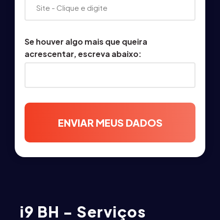
Se houver algo mais que queira
acrescentar, escreva abaixo:
ENVIAR MEUS DADOS
i9 BH -
Serviços